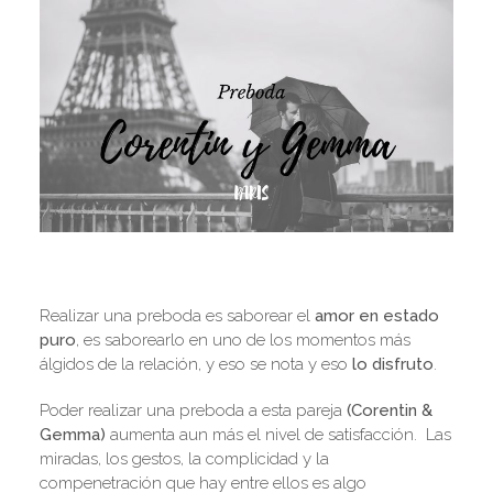
Realizar una preboda es saborear el
amor en estado
puro
, es saborearlo en uno de los momentos más
álgidos de la relación, y eso se nota y eso
lo disfruto
.
Poder realizar una preboda a esta pareja
(Corentin &
Gemma)
aumenta aun más el nivel de satisfacción. Las
miradas, los gestos, la complicidad y la
compenetración que hay entre ellos es algo