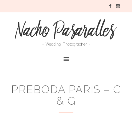
PREBODA PARIS – C
& G